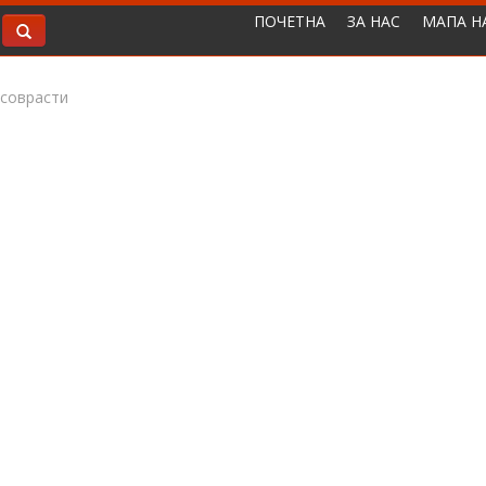
ПОЧЕТНА
ЗА НАС
МАПА Н
соврасти