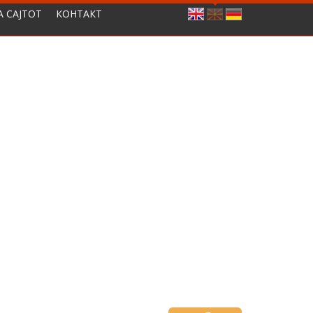
А САЈТОТ
КОНТАКТ