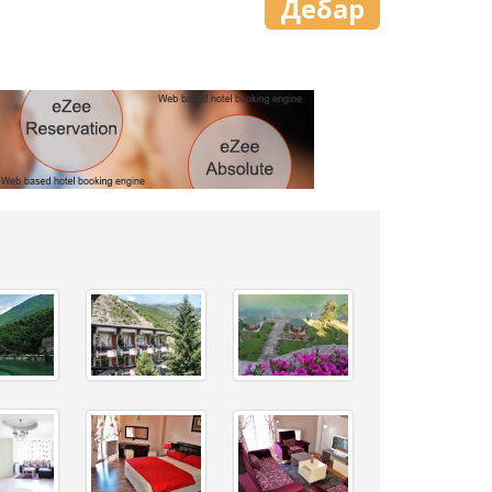
Дебар