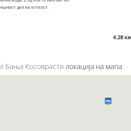
ешниот дел на хотелот.
4.28 к
л Бања Косоврасти
локација на мапа