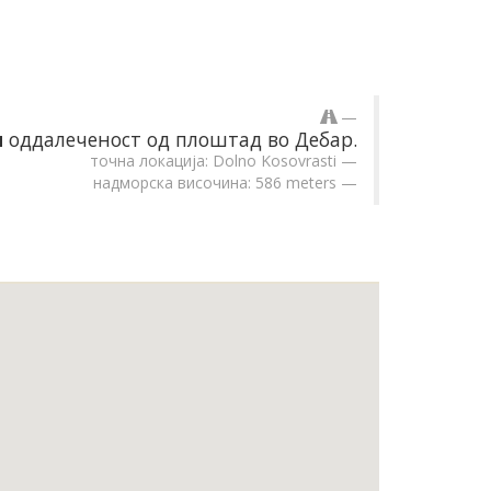
м
оддалеченост од плоштад во Дебар.
точна локација: Dolno Kosovrasti
надморска височина: 586 meters