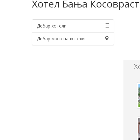
Хотел Бања Косоврас
Дебар хотели
Дебар мапа на хотели
Х