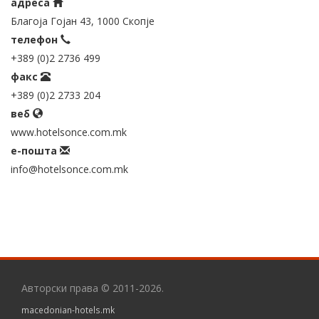
адреса
Благоја Гојан 43, 1000 Скопје
телефон
+389 (0)2 2736 499
факс
+389 (0)2 2733 204
веб
www.hotelsonce.com.mk
е-пошта
info@hotelsonce.com.mk
Авторски права © 2011-2026.
macedonian-hotels.mk