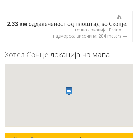
2.33 км
оддалеченост од плоштад во Скопје.
точна локација: Przino
надморска височина: 284 meters
Хотел Сонце
локација на мапа