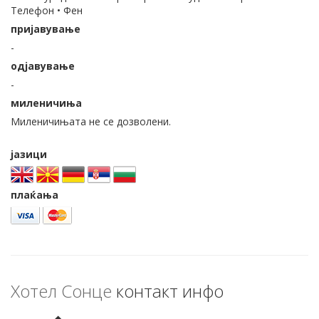
Телефон • Фен
пријавување
-
одјавување
-
миленичиња
Миленичињата не се дозволени.
јазици
плаќања
Хотел Сонце
контакт инфо