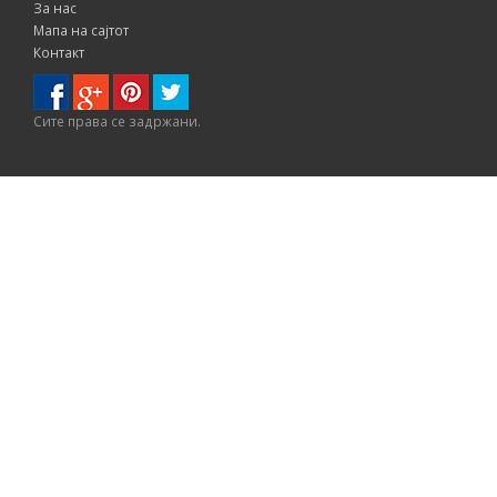
За нас
Мапа на сајтот
Контакт
Сите правa се задржани.