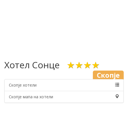
Хотел Сонце
★★★★
Скопје
Скопје хотели
Скопје мапа на хотели