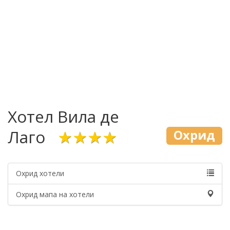
Хотел Вила де
Лаго
★★★★
Охрид
Охрид хотели
Охрид мапа на хотели