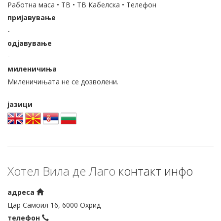
Работна маса • ТВ • ТВ Кабелска • Телефон
пријавување
-
одјавување
-
миленичиња
Миленичињата не се дозволени.
јазици
Хотел Вила де Лаго
контакт инфо
адреса
Цар Самоил 16, 6000 Охрид
телефон