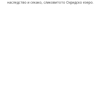
наследство и секако, сликовитото Охридско езеро.