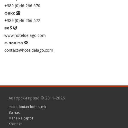
+389 (0)46 266 670
факс
+389 (0)46 266 672
веб
www.hoteldelago.com
е-пошта
contact@hoteldelago.com
Авторски права © 2011-2026.
macedonian-hotels.mk
За нас
Мапа на сајтот
Контакт