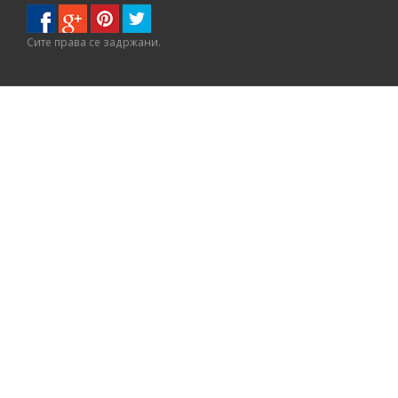
Сите правa се задржани.