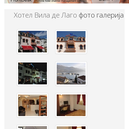
Хотел Вила де Лаго
фото галерија