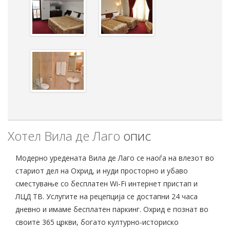
Хотел Вила де Лаго
опис
Модерно уредената Вила де Лаго се наоѓа на влезот во
стариот дел на Охрид, и нуди просторно и убаво
сместување со бесплатен Wi-Fi интернет пристап и
ЛЦД ТВ. Услугите на рецепција се достапни 24 часа
дневно и имаме бесплатен паркинг. Охрид е познат во
своите 365 цркви, богато културно-историско