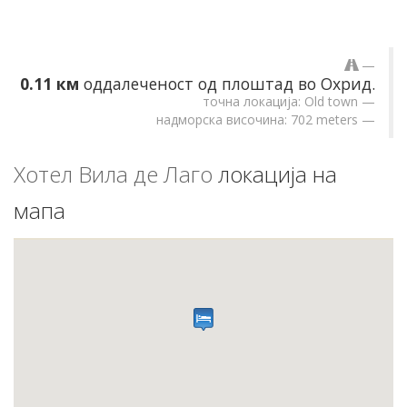
0.11 км
оддалеченост од плоштад во Охрид.
точна локација: Old town
надморска височина: 702 meters
Хотел Вила де Лаго
локација на
мапа