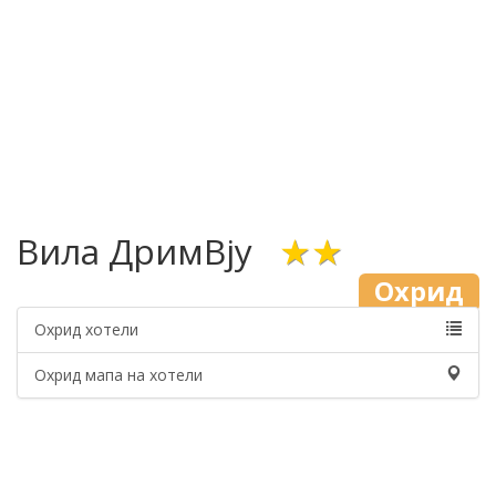
Вила ДримВју
★★
Охрид
Охрид хотели
Охрид мапа на хотели