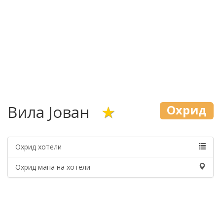
Вила Јован
★
Охрид
Охрид хотели
Охрид мапа на хотели