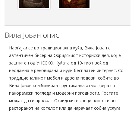
Вила Јован
опис
Наоѓајки се во традиционална куќа, Вила Јован е
автентичен бисер на Охридскиот историски дел, кој е
заштитен од УНЕСКО. Куќата од 19-тиот веќ од
неодамна е реновирана и нуди бесплатен интернет. Со
традиционалниот мебел и дрвени подови, собите во
Вила Јован комбинираат рустикална атмосфера со
панорамски погледи и модерни погодности. Гостите
можат да ги пробаат Охридските специјалитети во
ресторанот на хотелот или да нарачаат собна услуга.