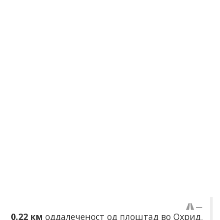
0.22 км
оддалеченост од плоштад во Охрид.