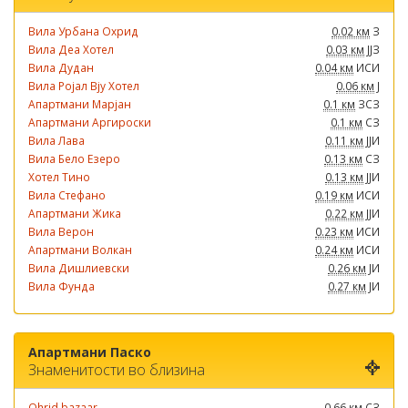
Вила Урбана Охрид
0.02 км
З
Вила Деа Хотел
0.03 км
ЈЈЗ
Вила Дудан
0.04 км
ИСИ
Вила Ројал Вју Хотел
0.06 км
Ј
Апартмани Марјан
0.1 км
ЗСЗ
Апартмани Аргироски
0.1 км
СЗ
Вила Лава
0.11 км
ЈЈИ
Вила Бело Езеро
0.13 км
СЗ
Хотел Тино
0.13 км
ЈЈИ
Вила Стефано
0.19 км
ИСИ
Апартмани Жика
0.22 км
ЈЈИ
Вила Верон
0.23 км
ИСИ
Апартмани Волкан
0.24 км
ИСИ
Вила Дишлиевски
0.26 км
ЈИ
Вила Фунда
0.27 км
ЈИ
Апартмани Паско
Знаменитости во близина
Ohrid bazaar
0.66 км
СЗ