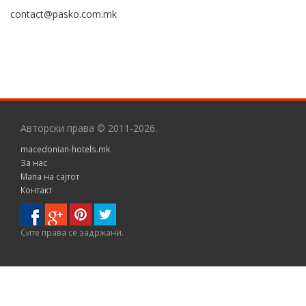
contact@pasko.com.mk
Авторски права © 2011-2026.
macedonian-hotels.mk
За нас
Мапа на сајтот
Контакт
Сите правa се задржани.