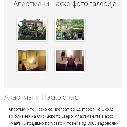
Апартмани Паско
фото галерија
Апартмани Паско
опис
Апартманите Паско се наоѓаат во центарот на Охрид,
во близина на Охридското Езеро. Апартманите Паско
имаат 15 годишно искуство и повеќе од 3000 задоволни