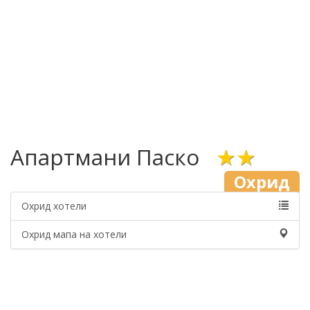
Апартмани Паско
★★
Охрид
Охрид хотели
Охрид мапа на хотели