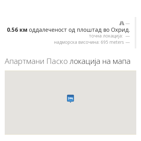
0.56 км
оддалеченост од плоштад во Охрид.
точна локација:
надморска височина: 695 meters
Апартмани Паско
локација на мапа