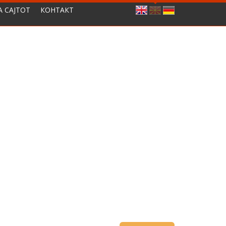
А САЈТОТ
КОНТАКТ