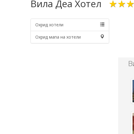
Вила Деа Хотел
★★
Охрид хотели
Охрид мапа на хотели
В