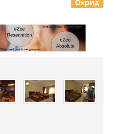
Охрид