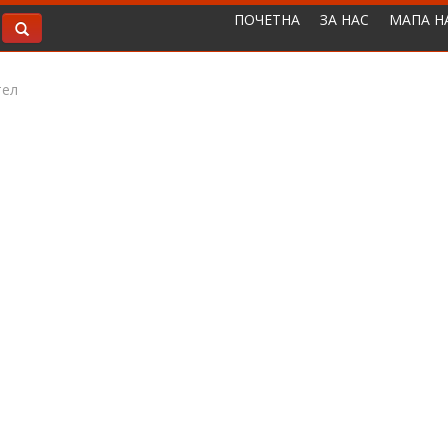
ПОЧЕТНА
ЗА НАС
МАПА Н
тел