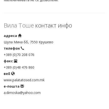
Вила Тоше
контакт инфо
адреса
Шула Мина бб, 7550 Крушево
телефон
+389 (0)70 208 076
факс
+389 (0)48 476 860
веб
www.palatatosed.com.mk
е-пошта
a.dimoska@yahoo.com