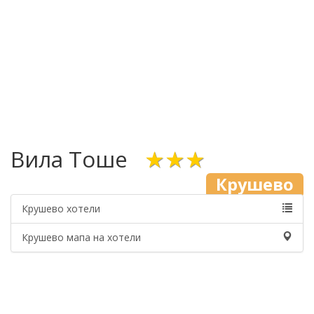
Вила Тоше
★★★
Крушево
Крушево хотели
Крушево мапа на хотели