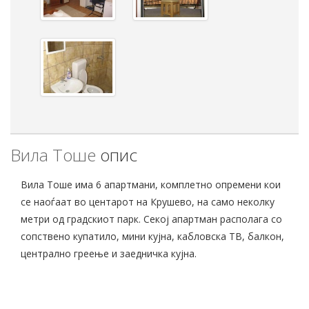
Вила Тоше
опис
Вила Тоше има 6 апартмани, комплетно опремени кои
се наоѓаат во центарот на Крушево, на само неколку
метри од градскиот парк. Секој апартман располага со
сопствено купатило, мини кујна, кабловска ТВ, балкон,
централно греење и заедничка кујна.