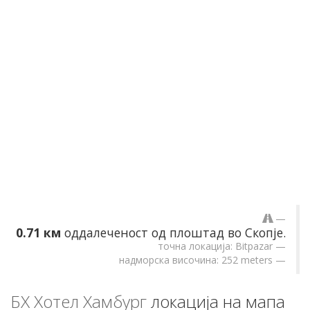
0.71 км
оддалеченост од плоштад во Скопје.
точна локација: Bitpazar
надморска височина: 252 meters
БХ Хотел Хамбург
локација на мапа