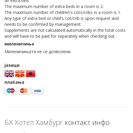
an extra bed.
The maximum number of extra beds in a room is 2.
The maximum number of children's cots/cribs in a room is 1.
Any type of extra bed or child's cot/crib is upon request and
needs to be confirmed by management.
Supplements are not calculated automatically in the total costs
and will have to be paid for separately when checking out.
миленичиња
Миленичињата не се дозволени.
јазици
плаќања
БХ Хотел Хамбург
контакт инфо