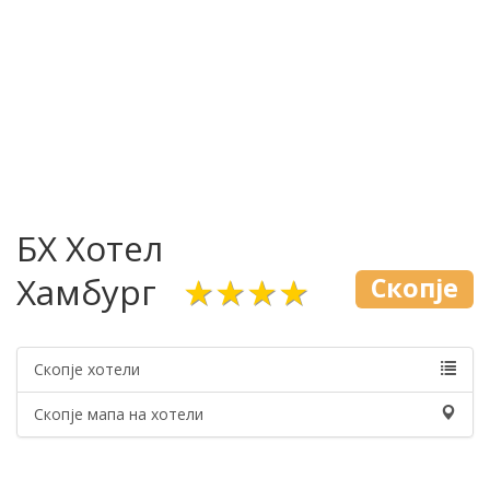
БХ Хотел
Хамбург
★★★★
Скопје
Скопје хотели
Скопје мапа на хотели