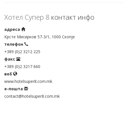
Хотел Супер 8
контакт инфо
адреса
Крсте Мисирков 57-3/1, 1000 Скопје
телефон
+389 (0)2 3212 225
факс
+389 (0)2 3217 660
веб
www.hotelsuper8.com.mk
е-пошта
contact@hotelsuper8.com.mk