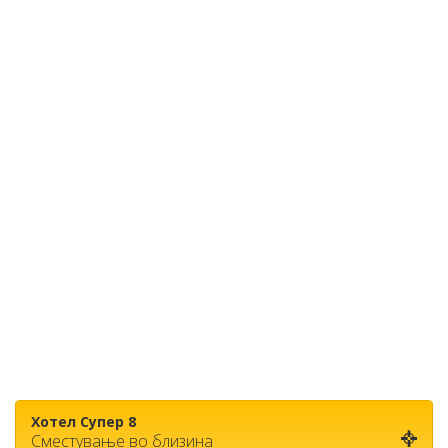
Хотел Супер 8
Сместување во близина