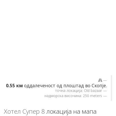
0.55 км
оддалеченост од плоштад во Скопје.
точна локација: Old bazaar
надморска височина: 250 meters
Хотел Супер 8
локација на мапа