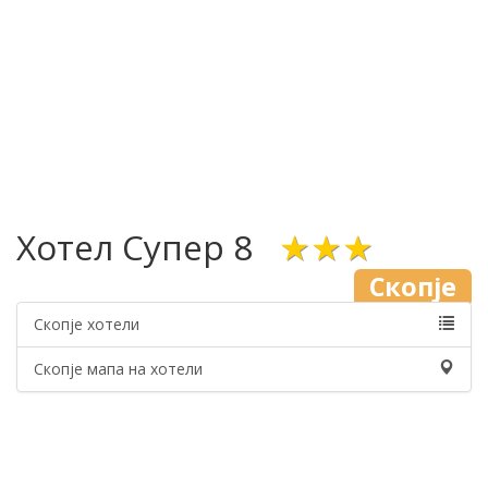
Хотел Супер 8
★★★
Скопје
Скопје хотели
Скопје мапа на хотели