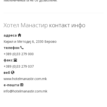
Миленичињата не се дозволени.
Хотел Манастир
контакт инфо
адреса
Кирил и Методиј 6, 2330 Берово
телефон
+389 (0)33 279 000
факс
+389 (0)33 279 037
веб
www.hotelmanastir.com.mk
е-пошта
info@hotelmanastir.com.mk