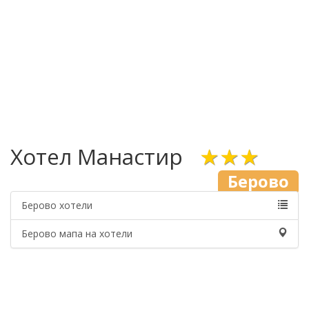
Хотел Манастир
★★★
Берово
Берово хотели
Берово мапа на хотели