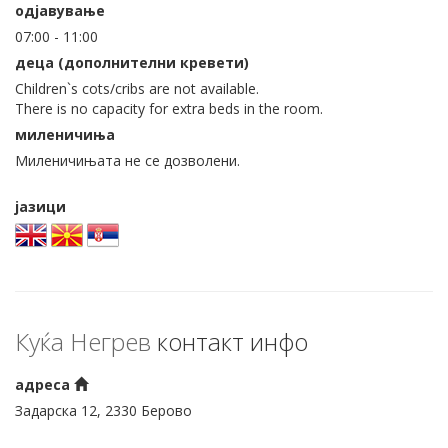
одјавување
07:00 - 11:00
деца (дополнителни кревети)
Children`s cots/cribs are not available.
There is no capacity for extra beds in the room.
миленичиња
Миленичињата не се дозволени.
јазици
Куќа Негрев
контакт инфо
адреса
Задарска 12, 2330 Берово