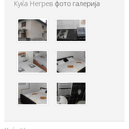
Куќа Негрев
фото галерија