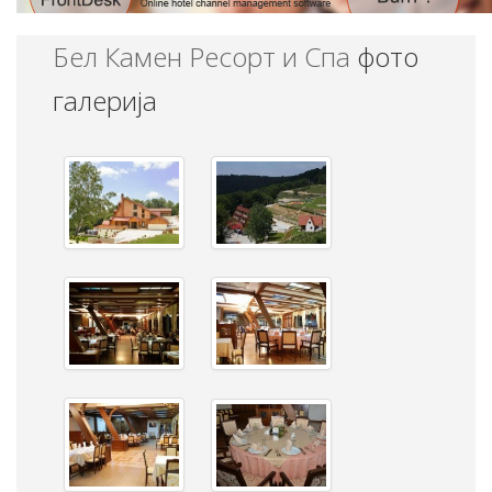
Бел Камен Ресорт и Спа
фото
галерија