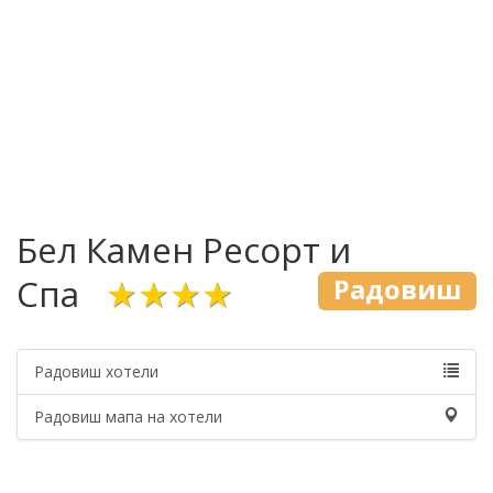
Бел Камен Ресорт и
Спа
★★★★
Радовиш
Радовиш хотели
Радовиш мапа на хотели