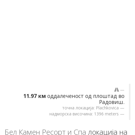
11.97 км
оддалеченост од плоштад во
Радовиш.
точна локација: Plachkovica
надморска височина: 1396 meters
Бел Камен Ресорт и Спа
локација на