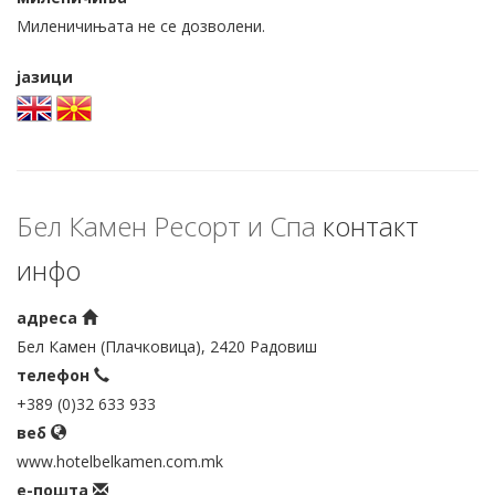
Миленичињата не се дозволени.
јазици
Бел Камен Ресорт и Спа
контакт
инфо
адреса
Бел Камен (Плачковица), 2420 Радовиш
телефон
+389 (0)32 633 933
веб
www.hotelbelkamen.com.mk
е-пошта