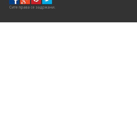
Сите правa се задржани.