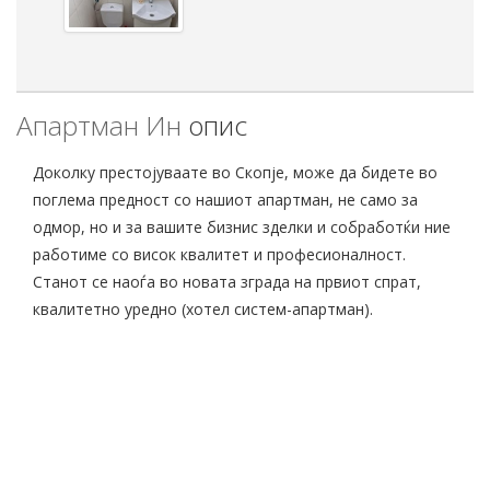
Апартман Ин
опис
Доколку престојуваате во Скопје, може да бидете во
поглема предност со нашиот апартман, не само за
одмор, но и за вашите бизнис зделки и собработќи ние
работиме со висок квалитет и професионалност.
Станот се наоѓа во новата зграда на првиот спрат,
квалитетно уредно (хотел систем-апартман).