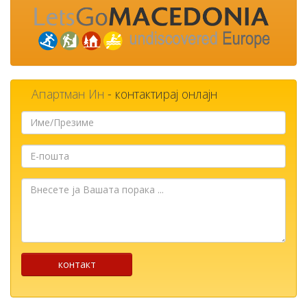
Апартман Ин
- контактирај онлајн
Име/
Презиме
Е-
пошта
Внесете
ја
Вашата
порака
...
контакт