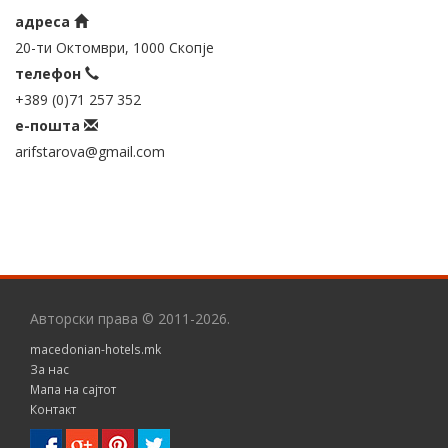
адреса
20-ти Октомври, 1000 Скопје
телефон
+389 (0)71 257 352
е-пошта
arifstarova@gmail.com
Авторски права © 2011-2026.
macedonian-hotels.mk
За нас
Мапа на сајтот
Контакт