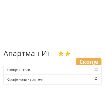
Апартман Ин
★★
Скопје
Скопје хотели
Скопје мапа на хотели