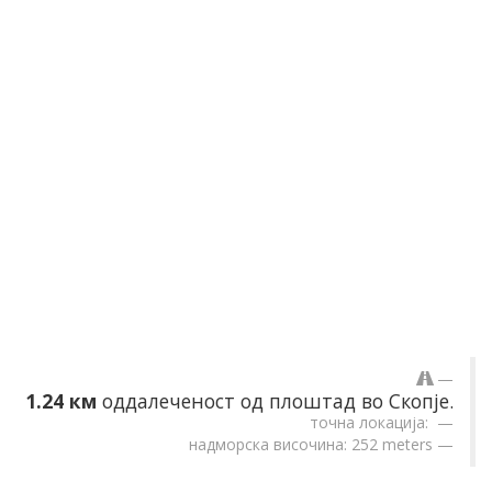
1.24 км
оддалеченост од плоштад во Скопје.
точна локација:
надморска височина: 252 meters