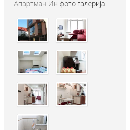
Апартман Ин
фото галерија