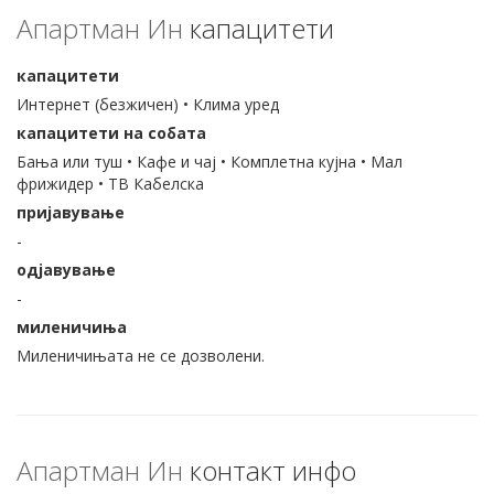
Апартман Ин
капацитети
капацитети
Интернет (безжичен) • Клима уред
капацитети на собата
Бања или туш • Кафе и чај • Комплетна кујна • Мал
фрижидер • ТВ Кабелска
пријавување
-
одјавување
-
миленичиња
Миленичињата не се дозволени.
Апартман Ин
контакт инфо