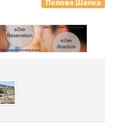
Попова Шапка