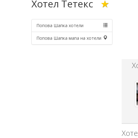
Хотел Тетекс
★
Попова Шапка хотели
Попова Шапка мапа на хотели
Х
Хоте