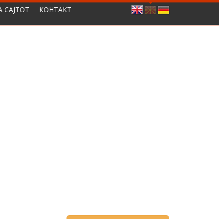
А САЈТОТ
КОНТАКТ