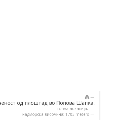
еност од плоштад во Попова Шапка.
точна локација:
надморска височина: 1703 meters