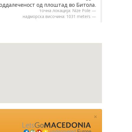
оддалеченост од плоштад во Битола.
точна локација: Nize Pole
надморска височина: 1031 meters
×