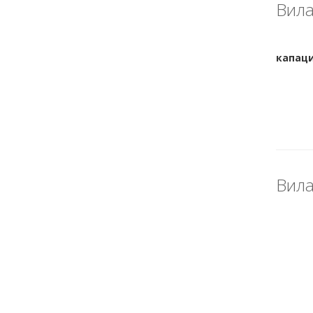
Вила
Вила