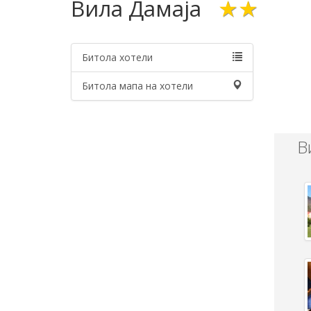
Вила Дамаја
★★
Битола хотели
Битола мапа на хотели
В