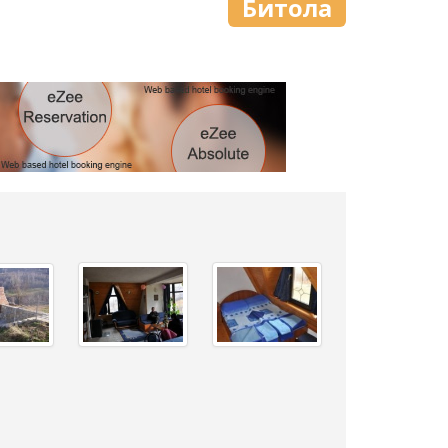
Битола