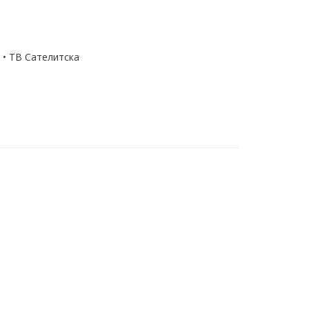
 • ТВ Сателитска