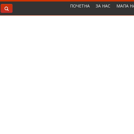
ПОЧЕТНА
ЗА НАС
МАПА Н