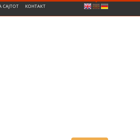
А САЈТОТ
КОНТАКТ