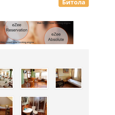
Битола