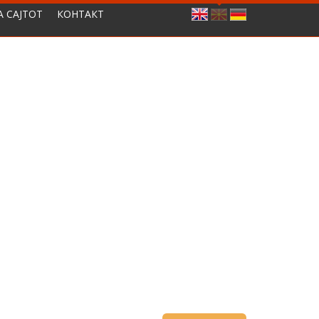
А САЈТОТ
КОНТАКТ