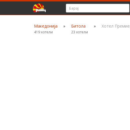
Македонија
»
Битола
»
Хотел Премие
419 хотели
23 хотели