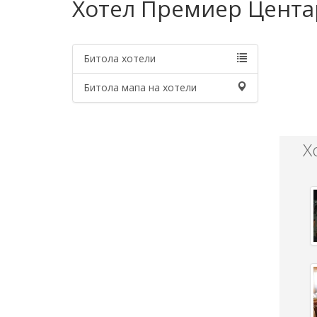
Хотел Премиер Цента
Битола хотели
Битола мапа на хотели
Х